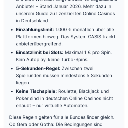
Anbieter – Stand Januar 2026. Mehr dazu in
unserem Guide zu lizenzierten Online Casinos
in Deutschland.
Einzahlungslimit:
1.000 € monatlich über alle
Plattformen hinweg. Das System OASIS trackt
anbieterübergreifend.
Einsatzlimit bei Slots:
Maximal 1 € pro Spin.
Kein Autoplay, keine Turbo-Spins.
5-Sekunden-Regel:
Zwischen zwei
Spielrunden müssen mindestens 5 Sekunden
liegen.
Keine Tischspiele:
Roulette, Blackjack und
Poker sind in deutschen Online Casinos nicht
erlaubt – nur virtuelle Automaten.
Diese Regeln gelten für alle Bundesländer gleich.
Ob Gera oder Gotha: Die Bedingungen sind