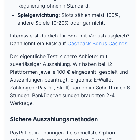
Regulierung ohnehin Standard.
Spielgewichtung:
Slots zählen meist 100%,
andere Spiele 10-20% oder gar nicht.
Interessierst du dich für Boni mit Verlustausgleich?
Dann lohnt ein Blick auf
Cashback Bonus Casinos
.
Der eigentliche Test: sichere Anbieter mit
zuverlässiger Auszahlung. Wir haben bei 12
Plattformen jeweils 100 € eingezahlt, gespielt und
Auszahlungen beantragt. Ergebnis: E-Wallet-
Zahlungen (PayPal, Skrill) kamen im Schnitt nach 6
Stunden. Banküberweisungen brauchten 2-4
Werktage.
Sichere Auszahlungsmethoden
PayPal ist in Thüringen die schnellste Option –