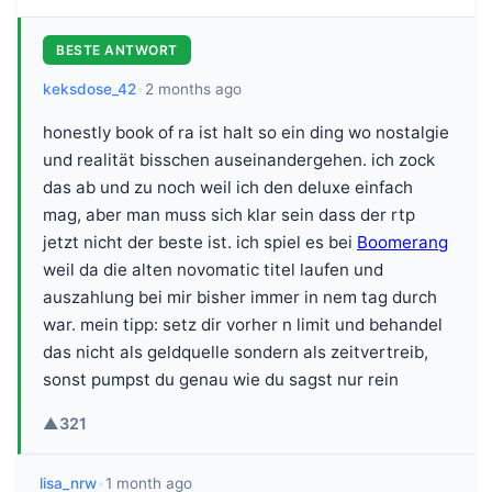
BESTE ANTWORT
keksdose_42
•
2 months ago
honestly book of ra ist halt so ein ding wo nostalgie
und realität bisschen auseinandergehen. ich zock
das ab und zu noch weil ich den deluxe einfach
mag, aber man muss sich klar sein dass der rtp
jetzt nicht der beste ist. ich spiel es bei
Boomerang
weil da die alten novomatic titel laufen und
auszahlung bei mir bisher immer in nem tag durch
war. mein tipp: setz dir vorher n limit und behandel
das nicht als geldquelle sondern als zeitvertreib,
sonst pumpst du genau wie du sagst nur rein
▲
321
lisa_nrw
•
1 month ago