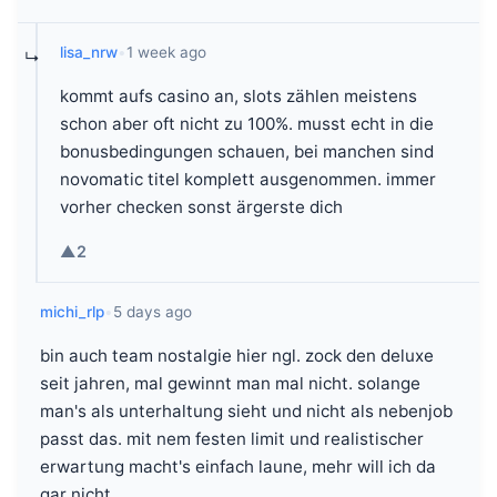
lisa_nrw
•
1 week ago
↳
kommt aufs casino an, slots zählen meistens
schon aber oft nicht zu 100%. musst echt in die
bonusbedingungen schauen, bei manchen sind
novomatic titel komplett ausgenommen. immer
vorher checken sonst ärgerste dich
▲
2
michi_rlp
•
5 days ago
bin auch team nostalgie hier ngl. zock den deluxe
seit jahren, mal gewinnt man mal nicht. solange
man's als unterhaltung sieht und nicht als nebenjob
passt das. mit nem festen limit und realistischer
erwartung macht's einfach laune, mehr will ich da
gar nicht