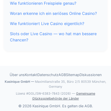
Wie funktionieren Freispiele genau?
Woran erkenne ich ein seriöses Online Casino?
Wie funktioniert Live Casino eigentlich?
Slots oder Live Casino — wo hat man bessere
Chancen?
Über uns
Kontakt
Datenschutz
AGB
Sitemap
Diskussionen
Kasinique GmbH
Maximilianstraße 35, Büro 2/5
80539 München,
Germany
Lizenz #GGL/SW-6383-7843 (2026) —
Gemeinsame
Glücksspielbehörde der Länder
© 2026 Kasinique GmbH. Es gelten die AGB.