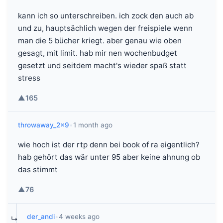
kann ich so unterschreiben. ich zock den auch ab
und zu, hauptsächlich wegen der freispiele wenn
man die 5 bücher kriegt. aber genau wie oben
gesagt, mit limit. hab mir nen wochenbudget
gesetzt und seitdem macht's wieder spaß statt
stress
▲
165
throwaway_2x9
•
1 month ago
wie hoch ist der rtp denn bei book of ra eigentlich?
hab gehört das wär unter 95 aber keine ahnung ob
das stimmt
▲
76
der_andi
•
4 weeks ago
↳