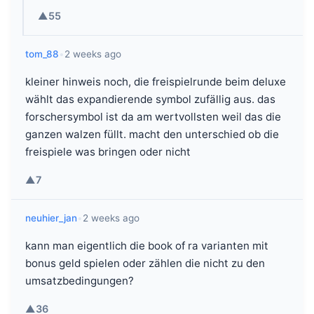
▲
55
tom_88
•
2 weeks ago
kleiner hinweis noch, die freispielrunde beim deluxe
wählt das expandierende symbol zufällig aus. das
forschersymbol ist da am wertvollsten weil das die
ganzen walzen füllt. macht den unterschied ob die
freispiele was bringen oder nicht
▲
7
neuhier_jan
•
2 weeks ago
kann man eigentlich die book of ra varianten mit
bonus geld spielen oder zählen die nicht zu den
umsatzbedingungen?
▲
36