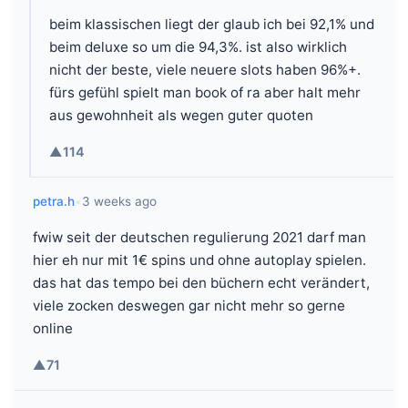
beim klassischen liegt der glaub ich bei 92,1% und
beim deluxe so um die 94,3%. ist also wirklich
nicht der beste, viele neuere slots haben 96%+.
fürs gefühl spielt man book of ra aber halt mehr
aus gewohnheit als wegen guter quoten
▲
114
petra.h
•
3 weeks ago
fwiw seit der deutschen regulierung 2021 darf man
hier eh nur mit 1€ spins und ohne autoplay spielen.
das hat das tempo bei den büchern echt verändert,
viele zocken deswegen gar nicht mehr so gerne
online
▲
71