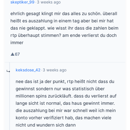
skeptiker_99
•
3 weeks ago
ehrlich gesagt klingt mir das alles zu schön. überall
heißt es auszahlung in einem tag aber bei mir hat
das nie geklappt. wie wisst ihr dass die zahlen beim
rtp überhaupt stimmen? am ende verlierst du doch
immer
▲
67
keksdose_42
•
3 weeks ago
↳
nee das ist ja der punkt, rtp heißt nicht dass du
gewinnst sondern nur was statistisch über
millionen spins zurückläuft. dass du verlierst auf
lange sicht ist normal, das haus gewinnt immer.
die auszahlung bei mir war schnell weil ich mein
konto vorher verifiziert hab, das machen viele
nicht und wundern sich dann