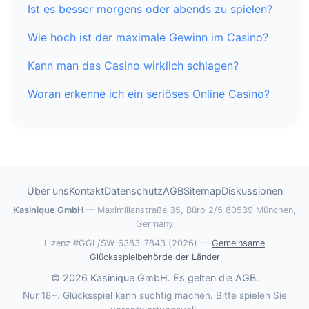
Ist es besser morgens oder abends zu spielen?
Wie hoch ist der maximale Gewinn im Casino?
Kann man das Casino wirklich schlagen?
Woran erkenne ich ein seriöses Online Casino?
Über uns
Kontakt
Datenschutz
AGB
Sitemap
Diskussionen
Kasinique GmbH
Maximilianstraße 35, Büro 2/5
80539 München,
Germany
Lizenz #GGL/SW-6383-7843 (2026) —
Gemeinsame
Glücksspielbehörde der Länder
© 2026 Kasinique GmbH. Es gelten die AGB.
Nur 18+. Glücksspiel kann süchtig machen. Bitte spielen Sie