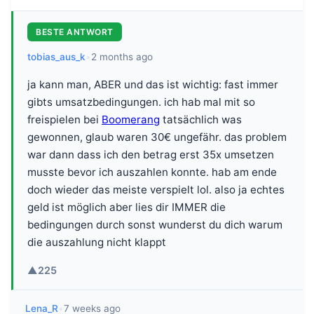
BESTE ANTWORT
tobias_aus_k
•
2 months ago
ja kann man, ABER und das ist wichtig: fast immer
gibts umsatzbedingungen. ich hab mal mit so
freispielen bei
Boomerang
tatsächlich was
gewonnen, glaub waren 30€ ungefähr. das problem
war dann dass ich den betrag erst 35x umsetzen
musste bevor ich auszahlen konnte. hab am ende
doch wieder das meiste verspielt lol. also ja echtes
geld ist möglich aber lies dir IMMER die
bedingungen durch sonst wunderst du dich warum
die auszahlung nicht klappt
▲
225
Lena_R
•
7 weeks ago