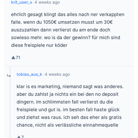
krit_user_x
•
4 weeks ago
ehrlich gesagt klingt das alles nach ner verkappten
falle. wenn du 1050€ umsetzen musst um 30€
auszuzahlen dann verlierst du am ende doch
sowieso mehr. wo is da der gewinn? für mich sind
diese freispiele nur köder
▲
71
tobias_aus_k
•
4 weeks ago
↳
klar is es marketing, niemand sagt was anderes.
aber du zahlst ja nichts ein bei den no deposit
dingern. im schlimmsten fall verlierst du die
freispiele und gut is. im besten fall haste glück
und ziehst was raus. ich seh das eher als gratis
chance, nicht als verlässliche einnahmequelle
▲
7