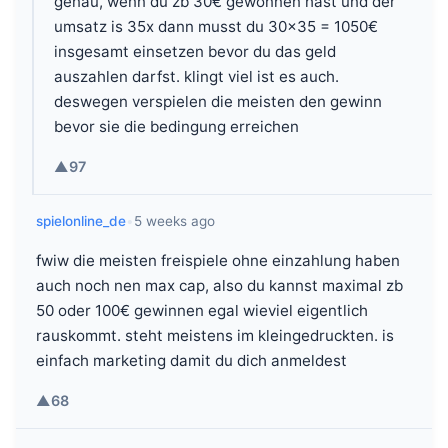
genau, wenn du zb 30€ gewonnen hast und der
umsatz is 35x dann musst du 30x35 = 1050€
insgesamt einsetzen bevor du das geld
auszahlen darfst. klingt viel ist es auch.
deswegen verspielen die meisten den gewinn
bevor sie die bedingung erreichen
▲
97
spielonline_de
•
5 weeks ago
fwiw die meisten freispiele ohne einzahlung haben
auch noch nen max cap, also du kannst maximal zb
50 oder 100€ gewinnen egal wieviel eigentlich
rauskommt. steht meistens im kleingedruckten. is
einfach marketing damit du dich anmeldest
▲
68