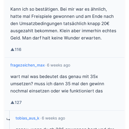
Kann ich so bestätigen. Bei mir war es ähnlich,
hatte mal Freispiele gewonnen und am Ende nach
den Umsatzbedingungen tatsächlich knapp 20€
ausgezahlt bekommen. Klein aber immerhin echtes
Geld. Man darf halt keine Wunder erwarten.
▲
116
fragezeichen_max
•
6 weeks ago
wart mal was bedeutet das genau mit 35x
umsetzen? muss ich dann 35 mal den gewinn
nochmal einsetzen oder wie funktioniert das
▲
127
tobias_aus_k
•
6 weeks ago
↳