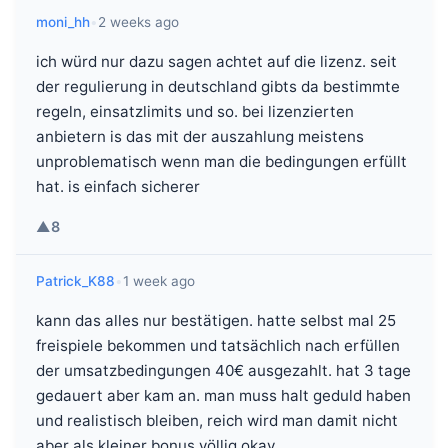
moni_hh
•
2 weeks ago
ich würd nur dazu sagen achtet auf die lizenz. seit
der regulierung in deutschland gibts da bestimmte
regeln, einsatzlimits und so. bei lizenzierten
anbietern is das mit der auszahlung meistens
unproblematisch wenn man die bedingungen erfüllt
hat. is einfach sicherer
▲
8
Patrick_K88
•
1 week ago
kann das alles nur bestätigen. hatte selbst mal 25
freispiele bekommen und tatsächlich nach erfüllen
der umsatzbedingungen 40€ ausgezahlt. hat 3 tage
gedauert aber kam an. man muss halt geduld haben
und realistisch bleiben, reich wird man damit nicht
aber als kleiner bonus völlig okay