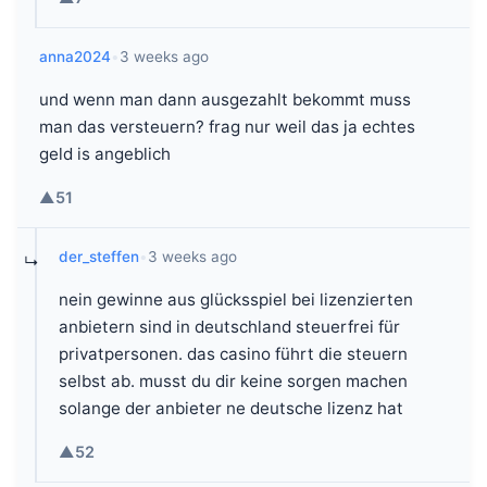
anna2024
•
3 weeks ago
und wenn man dann ausgezahlt bekommt muss
man das versteuern? frag nur weil das ja echtes
geld is angeblich
▲
51
der_steffen
•
3 weeks ago
↳
nein gewinne aus glücksspiel bei lizenzierten
anbietern sind in deutschland steuerfrei für
privatpersonen. das casino führt die steuern
selbst ab. musst du dir keine sorgen machen
solange der anbieter ne deutsche lizenz hat
▲
52