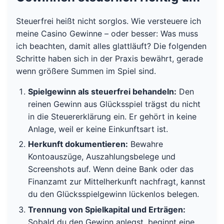
Steuerfrei heißt nicht sorglos. Wie versteuere ich
meine Casino Gewinne – oder besser: Was muss
ich beachten, damit alles glattläuft? Die folgenden
Schritte haben sich in der Praxis bewährt, gerade
wenn größere Summen im Spiel sind.
Spielgewinn als steuerfrei behandeln:
Den
reinen Gewinn aus Glücksspiel trägst du nicht
in die Steuererklärung ein. Er gehört in keine
Anlage, weil er keine Einkunftsart ist.
Herkunft dokumentieren:
Bewahre
Kontoauszüge, Auszahlungsbelege und
Screenshots auf. Wenn deine Bank oder das
Finanzamt zur Mittelherkunft nachfragt, kannst
du den Glücksspielgewinn lückenlos belegen.
Trennung von Spielkapital und Erträgen:
Sobald du den Gewinn anlegst, beginnt eine