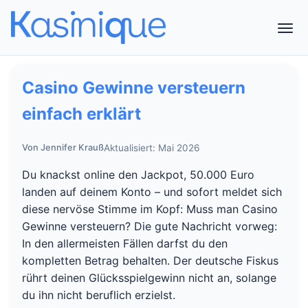
Casino Gewinne versteuern
einfach erklärt
Aktualisiert: Mai 2026
Von Jennifer Krauß
Du knackst online den Jackpot, 50.000 Euro
landen auf deinem Konto – und sofort meldet sich
diese nervöse Stimme im Kopf: Muss man Casino
Gewinne versteuern? Die gute Nachricht vorweg:
In den allermeisten Fällen darfst du den
kompletten Betrag behalten. Der deutsche Fiskus
rührt deinen Glücksspielgewinn nicht an, solange
du ihn nicht beruflich erzielst.