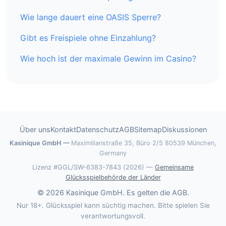
Wie lange dauert eine OASIS Sperre?
Gibt es Freispiele ohne Einzahlung?
Wie hoch ist der maximale Gewinn im Casino?
Über uns
Kontakt
Datenschutz
AGB
Sitemap
Diskussionen
Kasinique GmbH
Maximilianstraße 35, Büro 2/5
80539 München,
Germany
Lizenz #GGL/SW-6383-7843 (2026) —
Gemeinsame
Glücksspielbehörde der Länder
© 2026 Kasinique GmbH. Es gelten die AGB.
Nur 18+. Glücksspiel kann süchtig machen. Bitte spielen Sie
verantwortungsvoll.