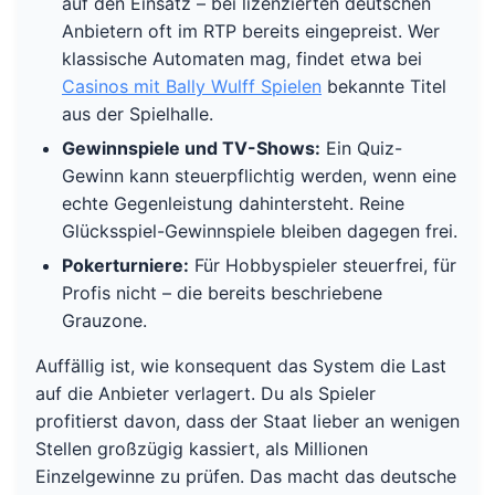
auf den Einsatz – bei lizenzierten deutschen
Anbietern oft im RTP bereits eingepreist. Wer
klassische Automaten mag, findet etwa bei
Casinos mit Bally Wulff Spielen
bekannte Titel
aus der Spielhalle.
Gewinnspiele und TV-Shows:
Ein Quiz-
Gewinn kann steuerpflichtig werden, wenn eine
echte Gegenleistung dahintersteht. Reine
Glücksspiel-Gewinnspiele bleiben dagegen frei.
Pokerturniere:
Für Hobbyspieler steuerfrei, für
Profis nicht – die bereits beschriebene
Grauzone.
Auffällig ist, wie konsequent das System die Last
auf die Anbieter verlagert. Du als Spieler
profitierst davon, dass der Staat lieber an wenigen
Stellen großzügig kassiert, als Millionen
Einzelgewinne zu prüfen. Das macht das deutsche