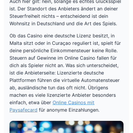
Auch hier gilt: nein, solange es echtes Glücksspiel
ist. Der Standort des Anbieters ändert an deiner
Steuerfreiheit nichts – entscheidend ist dein
Wohnsitz in Deutschland und die Art des Spiels.
Ob das Casino eine deutsche Lizenz besitzt, in
Malta sitzt oder in Curaçao reguliert ist, spielt für
deine persönliche Einkommensteuer keine Rolle.
Steuern auf Gewinne im Online Casino fallen für
dich als Spieler nicht an. Was sich unterscheidet,
ist die Anbieterseite: Lizenzierte deutsche
Plattformen führen die virtuelle Automatensteuer
ab, ausländische tun das oft nicht. Übrigens
machen es viele lizenzierte Anbieter besonders
einfach, etwa über
Online Casinos mit
Paysafecard
für anonyme Einzahlungen.