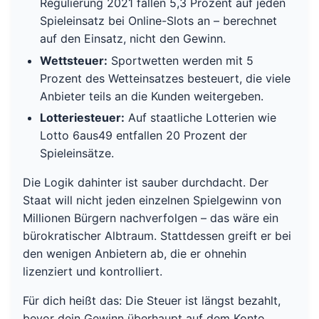
Regulierung 2021 fallen 5,3 Prozent auf jeden
Spieleinsatz bei Online-Slots an – berechnet
auf den Einsatz, nicht den Gewinn.
Wettsteuer:
Sportwetten werden mit 5
Prozent des Wetteinsatzes besteuert, die viele
Anbieter teils an die Kunden weitergeben.
Lotteriesteuer:
Auf staatliche Lotterien wie
Lotto 6aus49 entfallen 20 Prozent der
Spieleinsätze.
Die Logik dahinter ist sauber durchdacht. Der
Staat will nicht jeden einzelnen Spielgewinn von
Millionen Bürgern nachverfolgen – das wäre ein
bürokratischer Albtraum. Stattdessen greift er bei
den wenigen Anbietern ab, die er ohnehin
lizenziert und kontrolliert.
Für dich heißt das: Die Steuer ist längst bezahlt,
bevor dein Gewinn überhaupt auf dem Konto