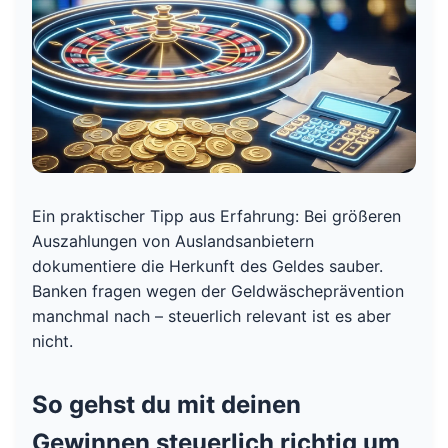
Ein praktischer Tipp aus Erfahrung: Bei größeren
Auszahlungen von Auslandsanbietern
dokumentiere die Herkunft des Geldes sauber.
Banken fragen wegen der Geldwäscheprävention
manchmal nach – steuerlich relevant ist es aber
nicht.
So gehst du mit deinen
Gewinnen steuerlich richtig um