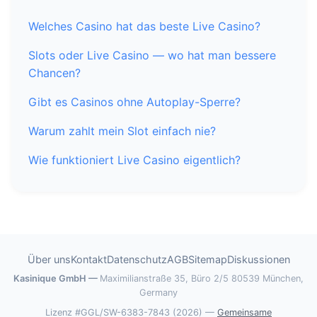
Welches Casino hat das beste Live Casino?
Slots oder Live Casino — wo hat man bessere
Chancen?
Gibt es Casinos ohne Autoplay-Sperre?
Warum zahlt mein Slot einfach nie?
Wie funktioniert Live Casino eigentlich?
Über uns
Kontakt
Datenschutz
AGB
Sitemap
Diskussionen
Kasinique GmbH
Maximilianstraße 35, Büro 2/5
80539 München,
Germany
Lizenz #GGL/SW-6383-7843 (2026) —
Gemeinsame