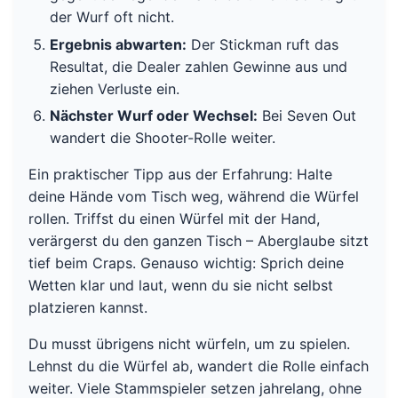
der Wurf oft nicht.
Ergebnis abwarten:
Der Stickman ruft das
Resultat, die Dealer zahlen Gewinne aus und
ziehen Verluste ein.
Nächster Wurf oder Wechsel:
Bei Seven Out
wandert die Shooter-Rolle weiter.
Ein praktischer Tipp aus der Erfahrung: Halte
deine Hände vom Tisch weg, während die Würfel
rollen. Triffst du einen Würfel mit der Hand,
verärgerst du den ganzen Tisch – Aberglaube sitzt
tief beim Craps. Genauso wichtig: Sprich deine
Wetten klar und laut, wenn du sie nicht selbst
platzieren kannst.
Du musst übrigens nicht würfeln, um zu spielen.
Lehnst du die Würfel ab, wandert die Rolle einfach
weiter. Viele Stammspieler setzen jahrelang, ohne