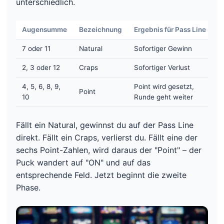
unterschiedlich.
Augensumme
Bezeichnung
Ergebnis für Pass Line
7 oder 11
Natural
Sofortiger Gewinn
2, 3 oder 12
Craps
Sofortiger Verlust
4, 5, 6, 8, 9,
Point wird gesetzt,
Point
10
Runde geht weiter
Fällt ein Natural, gewinnst du auf der Pass Line
direkt. Fällt ein Craps, verlierst du. Fällt eine der
sechs Point-Zahlen, wird daraus der "Point" – der
Puck wandert auf "ON" und auf das
entsprechende Feld. Jetzt beginnt die zweite
Phase.