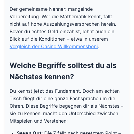
Der gemeinsame Nenner: mangelnde
Vorbereitung. Wer die Mathematik kennt, fällt
nicht auf hohe Auszahlungsversprechen herein.
Bevor du echtes Geld einzahlst, lohnt auch ein
Blick auf die Konditionen – etwa in unserem
Vergleich der Casino Willkommensboni
.
Welche Begriffe solltest du als
Nächstes kennen?
Du kennst jetzt das Fundament. Doch am echten
Tisch fliegt dir eine ganze Fachsprache um die
Ohren. Diese Begriffe begegnen dir als Nächstes –
sie zu kennen, macht den Unterschied zwischen
Mitspielen und Verstehen:
Seven Out:
Die 7 fällt nach gesetztem Point –