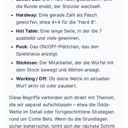
die Runde endet, der Shooter wechselt.
Hardway:
Eine gerade Zahl als Pasch
geworfen, etwa 4+4 für die "Hard 8".
Hot Table:
Eine lange Serie, in der die 7
ausbleibt und viele gewinnen.
Puck:
Das ON/OFF-Plättchen, das den
Spielstatus anzeigt.
Stickman:
Der Mitarbeiter, der die Würfel mit
dem Stock bewegt und Wetten ansagt.
Working / Off:
Ob deine Wette im aktuellen
Wurf aktiv ist oder pausiert.
Diese Begriffe verbinden sich direkt mit Themen,
die wir separat aufschlüsseln – etwa die Odds-
Wette im Detail oder fortgeschrittene Strategien
rund um Come Bets. Wenn du die Grundlagen
sicher beherrschst, lohnt sich der nächste Schritt