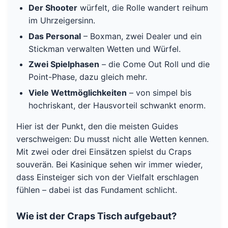
Der Shooter
würfelt, die Rolle wandert reihum
im Uhrzeigersinn.
Das Personal
– Boxman, zwei Dealer und ein
Stickman verwalten Wetten und Würfel.
Zwei Spielphasen
– die Come Out Roll und die
Point-Phase, dazu gleich mehr.
Viele Wettmöglichkeiten
– von simpel bis
hochriskant, der Hausvorteil schwankt enorm.
Hier ist der Punkt, den die meisten Guides
verschweigen: Du musst nicht alle Wetten kennen.
Mit zwei oder drei Einsätzen spielst du Craps
souverän. Bei Kasinique sehen wir immer wieder,
dass Einsteiger sich von der Vielfalt erschlagen
fühlen – dabei ist das Fundament schlicht.
Wie ist der Craps Tisch aufgebaut?