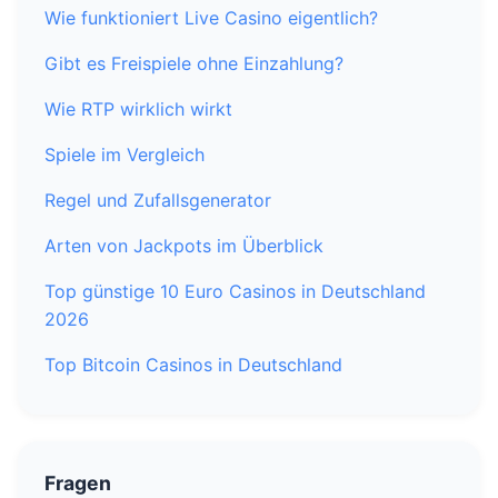
Wie funktioniert Live Casino eigentlich?
Gibt es Freispiele ohne Einzahlung?
Wie RTP wirklich wirkt
Spiele im Vergleich
Regel und Zufallsgenerator
Arten von Jackpots im Überblick
Top günstige 10 Euro Casinos in Deutschland
2026
Top Bitcoin Casinos in Deutschland
Fragen